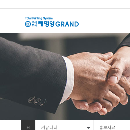
H
커뮤니티
홍보자료