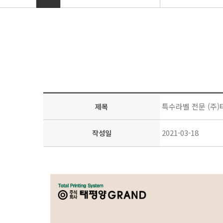
특수라벨 전문 (주
제목
2021-03-18
작성일