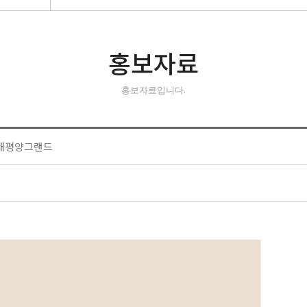
홍보자료
홍보자료입니다.
)태평양그랜드